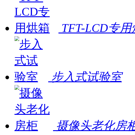
TFT-LCD专
步入式试验室
摄像头老化房